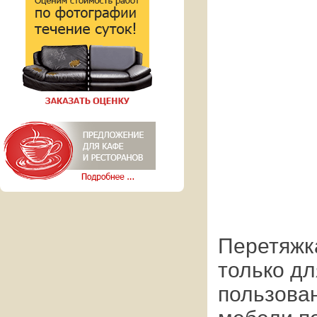
Перетяжк
только дл
пользован