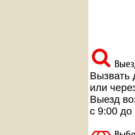
Выез
Вызвать 
или чере
Выезд во
с 9:00 до
Выбо