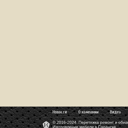
Новости
О компании
Видео
© 2016-2024. Перетяжка ремонт и обив
Изготовление мебели в Саранске