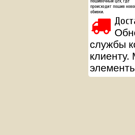
пошивочный цех, где
происходит пошив ново
обивки.
Дост
Обн
службы к
клиенту.
элементы