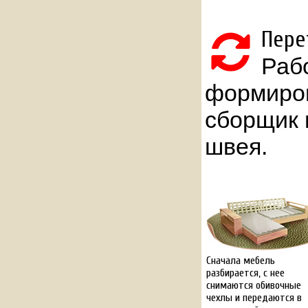
Пере
Раб
формиров
сборщик 
швея.
Сначала мебель
разбирается, с нее
снимаются обивочные
чехлы и передаются в