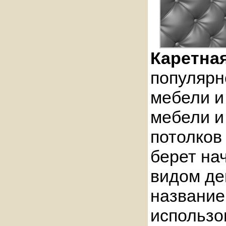
Каретна
популярн
мебели и
мебели и
потолков
берет нач
видом де
название
использо