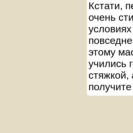
Кстати, 
очень ст
условиях
повседне
этому ма
учились 
стяжкой, 
получите