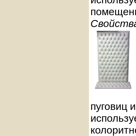
помещен
Свойств
пуговиц 
использу
колоритн