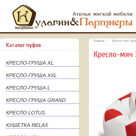
Главная
Кресло-мяч Эко
Каталог пуфов
Кресло-мяч
КРЕСЛО-ГРУША XL
КРЕСЛО-ГРУША XXL
КРЕСЛО-ГРУША L
КРЕСЛО-ГРУША GRAND
КРЕСЛО LOTUS
КУШЕТКА RELAX