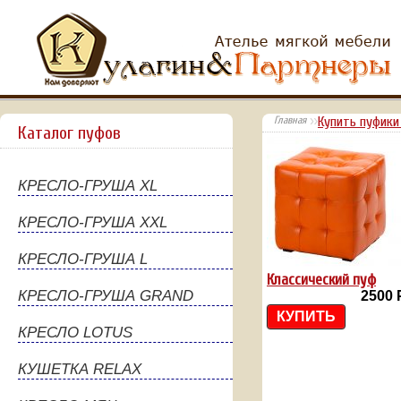
Главная
Купить пуфики
Каталог пуфов
КРЕСЛО-ГРУША XL
КРЕСЛО-ГРУША XXL
КРЕСЛО-ГРУША L
Классический пуф
КРЕСЛО-ГРУША GRAND
2500
КУПИТЬ
КРЕСЛО LOTUS
КУШЕТКА RELAX