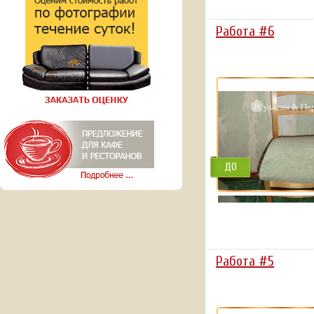
Работа #6
ДО
Работа #5