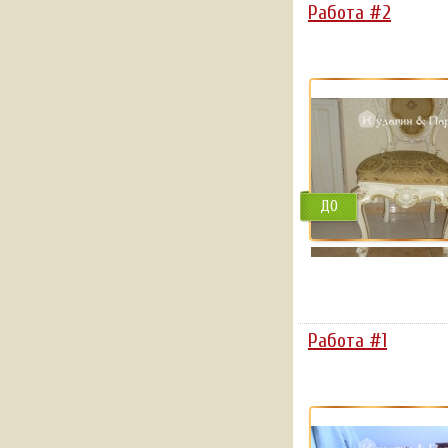
Работа #2
ДО
Работа #1