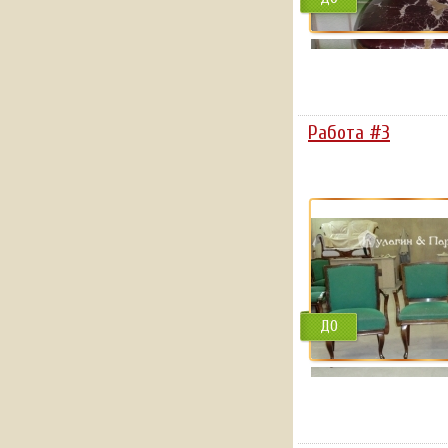
Работа #3
ДО